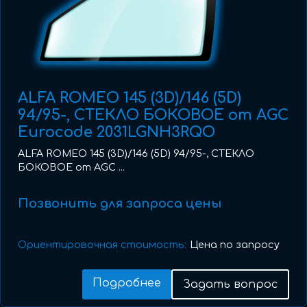
ALFA ROMEO 145 (3D)/146 (5D)
94/95-, СТЕКЛО БОКОВОЕ от AGC
Eurocode 2031LGNH3RQO
ALFA ROMEO 145 (3D)/146 (5D) 94/95-, СТЕКЛО
БОКОВОЕ от AGC ...
Позвонить для запроса цены
Ориентировочная стоимость:
Цена по запросу
Подробнее
Задать вопрос