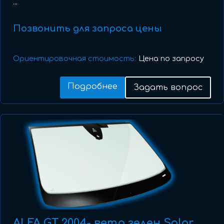
...
Позвонить для запроса цены
Ориентировочная стоимость:
Цена по запросу
Подробнее
Задать вопрос
ALFA GT 2004- ветр зелен Solar