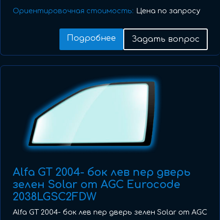
Ориентировочная стоимость:
Цена по запросу
Подробнее
Задать вопрос
Alfa GT 2004- бок лев пер дверь
зелен Solar от AGC Eurocode
2038LGSC2FDW
Alfa GT 2004- бок лев пер дверь зелен Solar от AGC