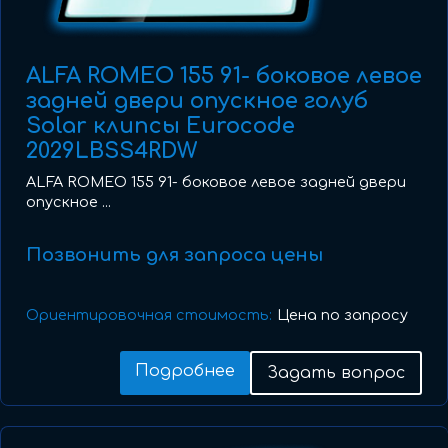
ALFA ROMEO 155 91- боковое левое
задней двери опускное голуб
Solar клипсы Eurocode
2029LBSS4RDW
ALFA ROMEO 155 91- боковое левое задней двери
опускное ...
Позвонить для запроса цены
Ориентировочная стоимость:
Цена по запросу
Подробнее
Задать вопрос