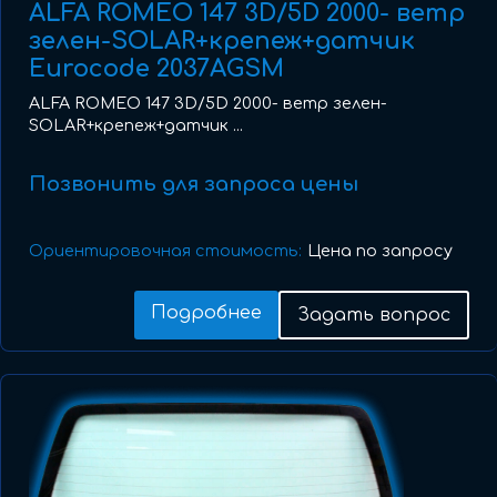
ALFA ROMEO 147 3D/5D 2000- ветр
зелен-SOLAR+крепеж+датчик
Eurocode 2037AGSM
ALFA ROMEO 147 3D/5D 2000- ветр зелен-
SOLAR+крепеж+датчик ...
Позвонить для запроса цены
Ориентировочная стоимость:
Цена по запросу
Подробнее
Задать вопрос