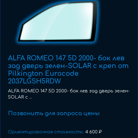
ALFA ROMEO 147 5D 2000- бок лев
зад дверь зелен-SOLAR с креп от
Pilkington Eurocode
2037LGSH5RDW
ALFA ROMEO 147 5D 2000- бок лев зад дверь зелен-
SOLAR с ...
Позвонить для запроса цены
Ориентировочная стоимость:
4 600 ₽