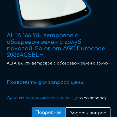
ALFA 166 98- ветровое с
обогревом зелен с голуб
полосой-Solar от AGC Eurocode
2036AGSBLH
ALFA 166 98- ветровое с обогревом зелен с голуб
...
Позвонить для запроса цены
Ориентировочная стоимость:
Цена по запросу
Подробнее
Задать вопрос