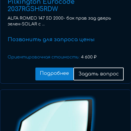
Pilkington Eurocode
2037RGSH5RDW
ALFA ROMEO 147 5D 2000- бок прав зад дверь
зелен-SOLAR с ...
Позвонить для запроса цены
Ориентировочная стоимость:
4 600 ₽
Подробнее
Задать вопрос