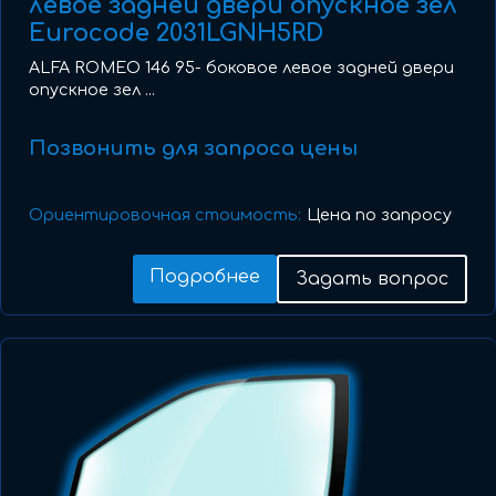
левое задней двери опускное зел
Eurocode 2031LGNH5RD
ALFA ROMEO 146 95- боковое левое задней двери
опускное зел ...
Позвонить для запроса цены
Ориентировочная стоимость:
Цена по запросу
Подробнее
Задать вопрос