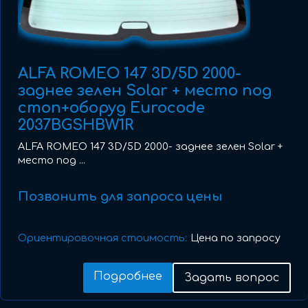
ALFA ROMEO 147 3D/5D 2000-
заднее зелен Solar + место под
стоп+оборуд Eurocode
2037BGSHBW1R
ALFA ROMEO 147 3D/5D 2000- заднее зелен Solar +
место под ...
Позвонить для запроса цены
Ориентировочная стоимость:
Цена по запросу
Подробнее
Задать вопрос