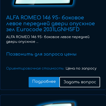
ALFA ROMEO 146 95- боковое
левое передней двери опускное
зел Eurocode 2031LGNH5FD
ALFA ROMEO 146 95- боковое левое передней
двери опускное ...
Позвонить для запроса цены
Ориентировочная стоимость:
Цена по запросу
Подробнее
Задать вопрос