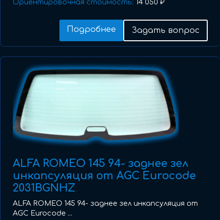
Ориентировочная стоимость:
14 050 ₽
Подробнее
Задать вопрос
ALFA ROMEO 145 94- заднее зел
инкапсуляция от AGC Eurocode
2031BGNHZ
ALFA ROMEO 145 94- заднее зел инкапсуляция от
AGC Eurocode ...