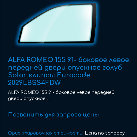
ALFA ROMEO 155 91- боковое левое
передней двери опускное голуб
Solar клипсы Eurocode
2029LBSS4FDW
ALFA ROMEO 155 91- боковое левое передней
двери опускное ...
Позвонить для запроса цены
Ориентировочная стоимость:
Цена по запросу