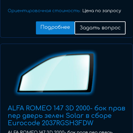
Ориентировочная стоимость:
Цена по запросу
Подробнее
Задать вопрос
ALFA ROMEO 147 3D 2000- бок прав
пер дверь зелен Solar в сборе
Eurocode 2037RGSH3FDW
ALFA ROMEO 147 3D 2000- бок прав пер дверь