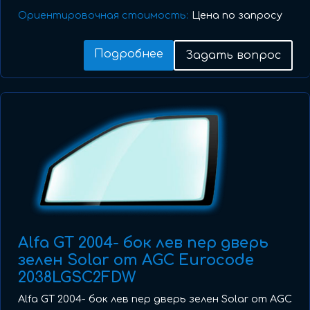
Ориентировочная стоимость:
Цена по запросу
Подробнее
Задать вопрос
Alfa GT 2004- бок лев пер дверь
зелен Solar от AGC Eurocode
2038LGSC2FDW
Alfa GT 2004- бок лев пер дверь зелен Solar от AGC