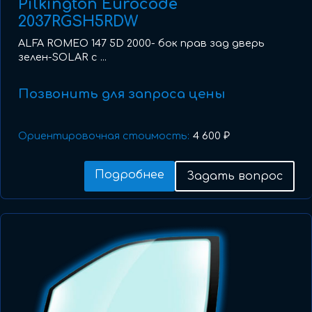
Pilkington Eurocode
2037RGSH5RDW
ALFA ROMEO 147 5D 2000- бок прав зад дверь
зелен-SOLAR с ...
Позвонить для запроса цены
Ориентировочная стоимость:
4 600 ₽
Подробнее
Задать вопрос