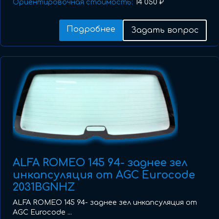
Ориентировочная стоимость:
14 050 ₽
Подробнее
Задать вопрос
ALFA ROMEO 145 94- заднее зел
инкапсуляция от AGC Eurocode
2031BGNHZ
ALFA ROMEO 145 94- заднее зел инкапсуляция от
AGC Eurocode ...