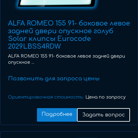
ALFA ROMEO 155 91- боковое левое
задней двери опускное голуб
Solar клипсы Eurocode
2029LBSS4RDW
ALFA ROMEO 155 91- боковое левое задней двери
опускное ...
Позвонить для запроса цены
Ориентировочная стоимость:
Цена по запросу
Подробнее
Задать вопрос