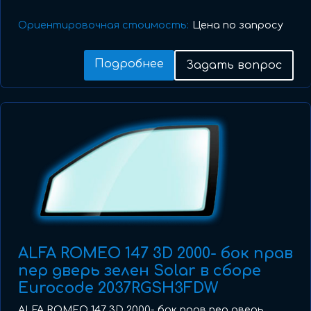
Ориентировочная стоимость:
Цена по запросу
Подробнее
Задать вопрос
ALFA ROMEO 147 3D 2000- бок прав
пер дверь зелен Solar в сборе
Eurocode 2037RGSH3FDW
ALFA ROMEO 147 3D 2000- бок прав пер дверь