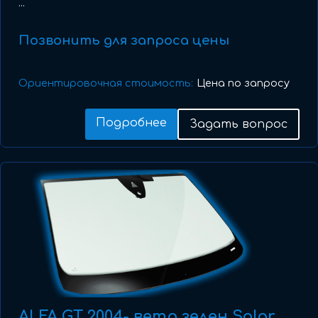
...
Позвонить для запроса цены
Ориентировочная стоимость:
Цена по запросу
Подробнее
Задать вопрос
ALFA GT 2004- ветр зелен Solar