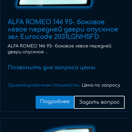
ALFA ROMEO 146 95- боковое
левое передней двери опускное
зел Eurocode 2031LGNH5FD
ALFA ROMEO 146 95- боковое левое передней
двери опускное ...
Позвонить для запроса цены
Ориентировочная стоимость:
Цена по запросу
Подробнее
Задать вопрос