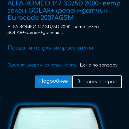
ALFA ROMEO 147 3D/5D 2000- ветр
зелен-SOLAR+крепеж+датчик
Eurocode 2037AGSM
ALFA ROMEO 147 3D/5D 2000- ветр зелен-
SOLAR+крепеж+датчик ...
Позвонить для запроса цены
Ориентировочная стоимость:
Цена по запросу
Подробнее
Задать вопрос