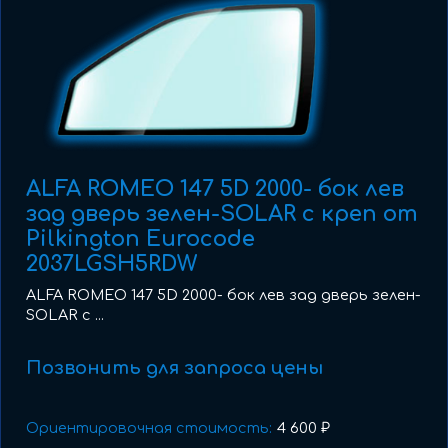
ALFA ROMEO 147 5D 2000- бок лев
зад дверь зелен-SOLAR с креп от
Pilkington Eurocode
2037LGSH5RDW
ALFA ROMEO 147 5D 2000- бок лев зад дверь зелен-
SOLAR с ...
Позвонить для запроса цены
Ориентировочная стоимость:
4 600 ₽