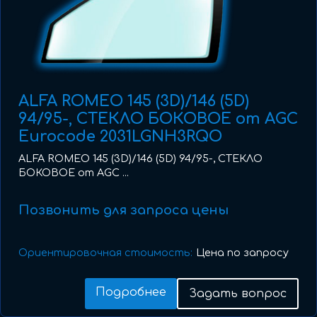
ALFA ROMEO 145 (3D)/146 (5D)
94/95-, СТЕКЛО БОКОВОЕ от AGC
Eurocode 2031LGNH3RQO
ALFA ROMEO 145 (3D)/146 (5D) 94/95-, СТЕКЛО
БОКОВОЕ от AGC ...
Позвонить для запроса цены
Ориентировочная стоимость:
Цена по запросу
Подробнее
Задать вопрос