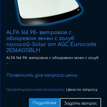
ALFA 166 98- ветровое с
обогревом зелен с голуб
полосой-Solar от AGC Eurocode
2036AGSBLH
ALFA 166 98- ветровое с обогревом зелен с голуб
...
Позвонить для запроса цены
Ориентировочная стоимость:
Цена по запросу
Подробнее
Задать вопрос