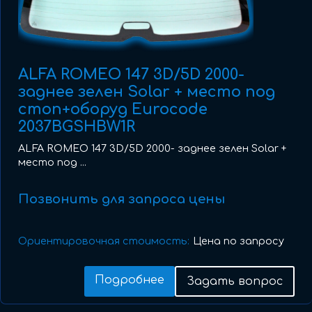
ALFA ROMEO 147 3D/5D 2000-
заднее зелен Solar + место под
стоп+оборуд Eurocode
2037BGSHBW1R
ALFA ROMEO 147 3D/5D 2000- заднее зелен Solar +
место под ...
Позвонить для запроса цены
Ориентировочная стоимость:
Цена по запросу
Подробнее
Задать вопрос