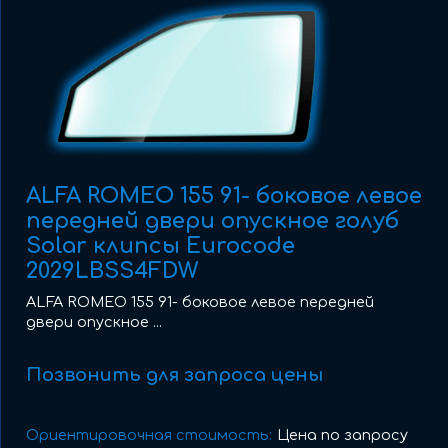
ALFA ROMEO 155 91- боковое левое
передней двери опускное голуб
Solar клипсы Eurocode
2029LBSS4FDW
ALFA ROMEO 155 91- боковое левое передней
двери опускное ...
Позвонить для запроса цены
Ориентировочная стоимость:
Цена по запросу