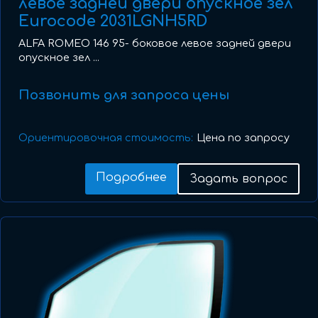
левое задней двери опускное зел
Eurocode 2031LGNH5RD
ALFA ROMEO 146 95- боковое левое задней двери
опускное зел ...
Позвонить для запроса цены
Ориентировочная стоимость:
Цена по запросу
Подробнее
Задать вопрос