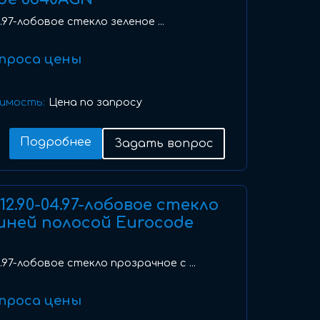
04.97-лобовое стекло зеленое ...
проса цены
имость:
Цена по запросу
Подробнее
Задать вопрос
I) 12.90-04.97-лобовое стекло
иней полосой Eurocode
-04.97-лобовое стекло прозрачное с ...
проса цены