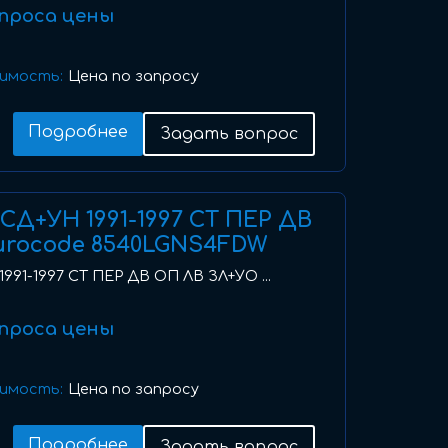
проса цены
имость:
Цена по запросу
Подробнее
Задать вопрос
I) СД+УН 1991-1997 СТ ПЕР ДВ
urocode 8540LGNS4FDW
 1991-1997 СТ ПЕР ДВ ОП ЛВ ЗЛ+УО ...
проса цены
имость:
Цена по запросу
Подробнее
Задать вопрос