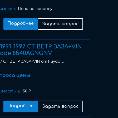
имость:
Цена по запросу
Подробнее
Задать вопрос
I) 1991-1997 СТ ВЕТР ЗЛЗЛ+VIN
code 8540AGNGNV
1997 СТ ВЕТР ЗЛЗЛ+VIN от Fuyao ...
проса цены
имость:
6 150 ₽
Подробнее
Задать вопрос