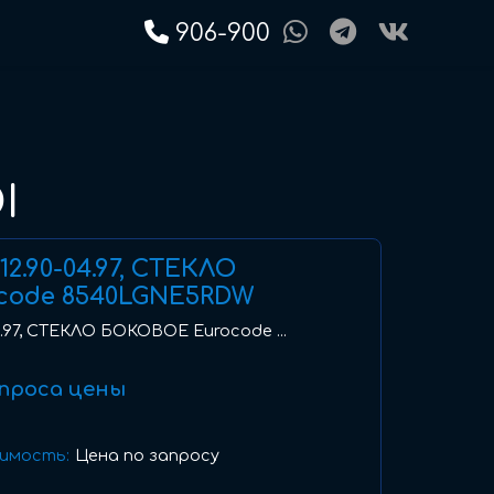
906-900
I
) 12.90-04.97, СТЕКЛО
code 8540LGNE5RDW
-04.97, СТЕКЛО БОКОВОЕ Eurocode ...
проса цены
имость:
Цена по запросу