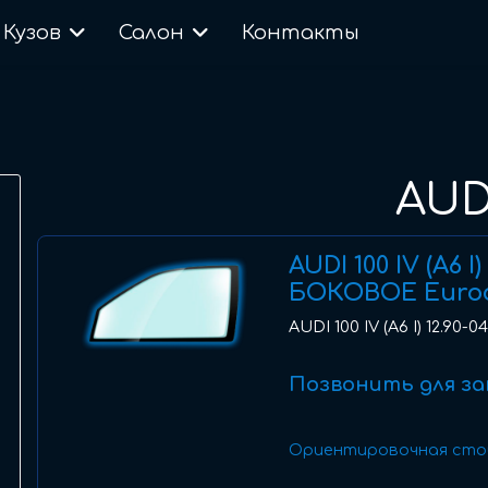
Кузов
Салон
Контакты
AUD
AUDI 100 IV (A6 I
БОКОВОЕ Euro
AUDI 100 IV (A6 I) 12.90
Позвонить для за
Ориентировочная сто