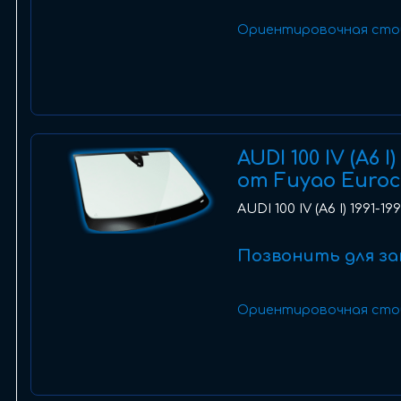
Ориентировочная сто
AUDI 100 IV (A6 
от Fuyao Euro
AUDI 100 IV (A6 I) 1991-
Позвонить для за
Ориентировочная сто