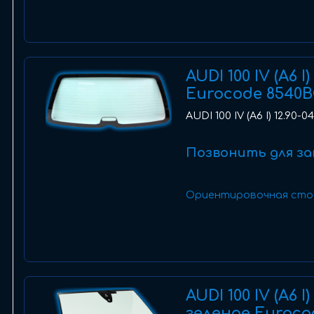
AUDI 100 IV (A6 
Eurocode 8540
AUDI 100 IV (A6 I) 12.90
Позвонить для за
Ориентировочная сто
AUDI 100 IV (A6 
зеленое Euroco