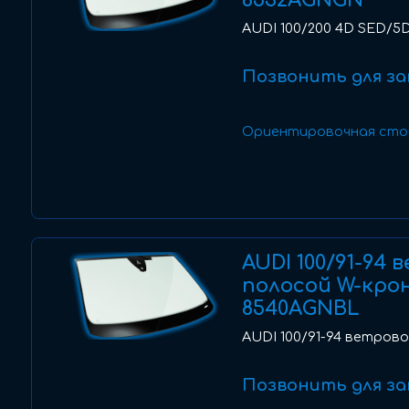
8532AGNGN
AUDI 100/200 4D SED/5D 
Позвонить для за
Ориентировочная сто
AUDI 100/91-94 
полосой W-кро
8540AGNBL
AUDI 100/91-94 ветрово
Позвонить для за