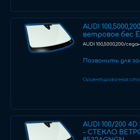
AUDI 100,5000,20
ветровое бес E
AUDI 100,5000,200/седан
Позвонить для за
Ориентировочная сто
AUDI 100/200 4D
- СТЕКЛО ВЕТР