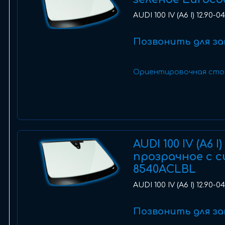
AUDI 100 IV (A6 I) 12.90-
Позвонить для за
Ориентировочная сто
AUDI 100 IV (A6 
прозрачное с с
8540ACLBL
AUDI 100 IV (A6 I) 12.90
Позвонить для за