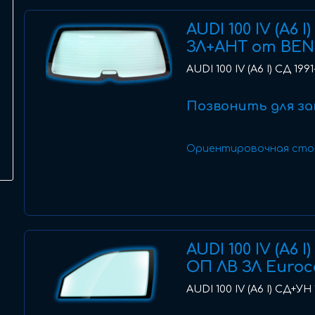
AUDI 100 IV (A6 
ЗЛ+АНТ от BEN
AUDI 100 IV (A6 I) СД 19
Позвонить для за
Ориентировочная сто
AUDI 100 IV (A6 
ОП ЛВ ЗЛ Euro
AUDI 100 IV (A6 I) СД+УН