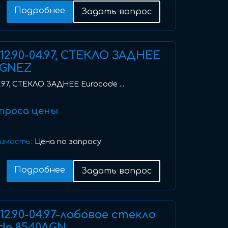
Подробнее
Задать вопрос
I) 12.90-04.97, СТЕКЛО ЗАДНЕЕ
BGNEZ
-04.97, СТЕКЛО ЗАДНЕЕ Eurocode ...
проса цены
имость:
Цена по запросу
Подробнее
Задать вопрос
I) 12.90-04.97-лобовое стекло
de 8540AGN