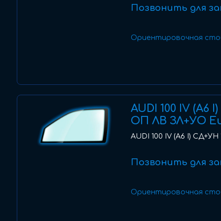
Позвонить для за
Ориентировочная сто
AUDI 100 IV (A6 
ОП ЛВ ЗЛ+УО E
AUDI 100 IV (A6 I) СД+УН
Позвонить для за
Ориентировочная сто