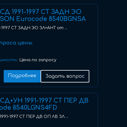
I) СД 1991-1997 СТ ЗАДН ЭО
SON Eurocode 8540BGNSA
91-1997 СТ ЗАДН ЭО ЗЛ+АНТ от ...
проса цены
имость:
Цена по запросу
Подробнее
Задать вопрос
I) СД+УН 1991-1997 СТ ПЕР ДВ
code 8540LGNS4FD
 1991-1997 СТ ПЕР ДВ ОП ЛВ ЗЛ ...