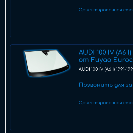
Ориентировочная сто
AUDI 100 IV (A6 
от Fuyao Euro
AUDI 100 IV (A6 I) 1991-
Позвонить для за
Ориентировочная сто