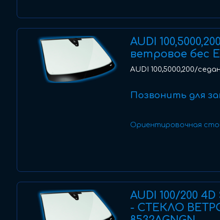
AUDI 100,5000,20
ветровое бес E
AUDI 100,5000,200/седан
Позвонить для за
Ориентировочная сто
AUDI 100/200 4D
- СТЕКЛО ВЕТР