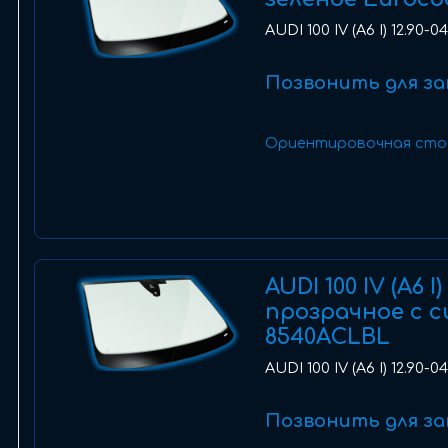
AUDI 100 IV (A6 I) 12.90-
Позвонить для за
Ориентировочная сто
AUDI 100 IV (A6 
прозрачное с с
8540ACLBL
AUDI 100 IV (A6 I) 12.90
Позвонить для за