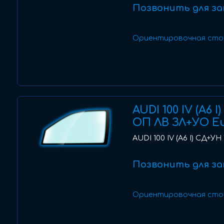
Позвонить для за
Ориентировочная сто
AUDI 100 IV (A6 
ОП ЛВ ЗЛ+УО E
AUDI 100 IV (A6 I) СД+УН
Позвонить для за
Ориентировочная сто