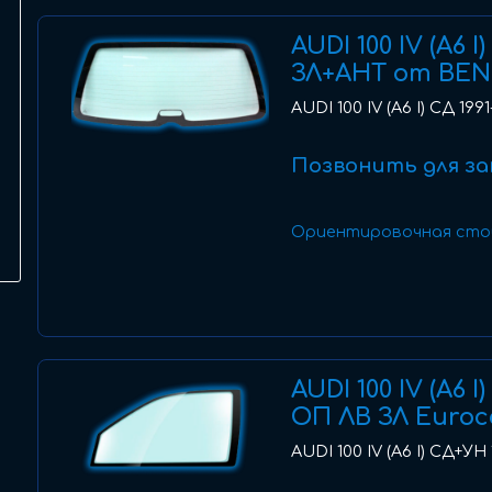
AUDI 100 IV (A6 
ЗЛ+АНТ от BEN
AUDI 100 IV (A6 I) СД 19
Позвонить для за
Ориентировочная сто
AUDI 100 IV (A6 
ОП ЛВ ЗЛ Euro
AUDI 100 IV (A6 I) СД+УН