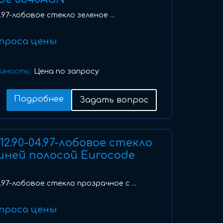
04.97-лобовое стекло зеленое ...
проса цены
имость:
Цена по запросу
Подробнее
Задать вопрос
I) 12.90-04.97-лобовое стекло
иней полосой Eurocode
-04.97-лобовое стекло прозрачное с ...
проса цены