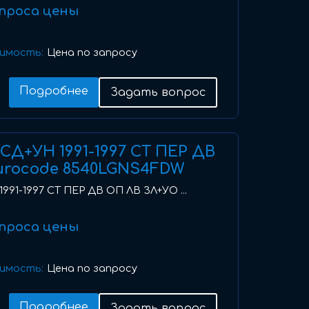
проса цены
имость:
Цена по запросу
Подробнее
Задать вопрос
I) СД+УН 1991-1997 СТ ПЕР ДВ
urocode 8540LGNS4FDW
 1991-1997 СТ ПЕР ДВ ОП ЛВ ЗЛ+УО ...
проса цены
имость:
Цена по запросу
Подробнее
Задать вопрос