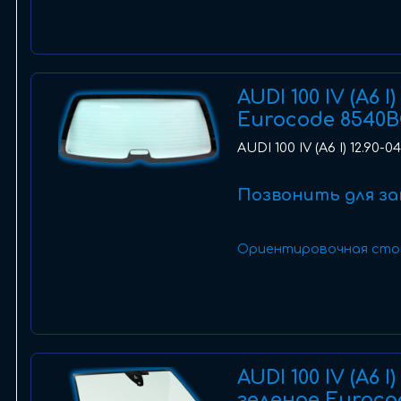
AUDI 100 IV (A6 
Eurocode 8540
AUDI 100 IV (A6 I) 12.90
Позвонить для за
Ориентировочная сто
AUDI 100 IV (A6 
зеленое Euroco