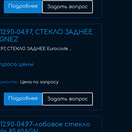
Подробнее
Задать вопрос
I) 12.90-04.97, СТЕКЛО ЗАДНЕЕ
BGNEZ
-04.97, СТЕКЛО ЗАДНЕЕ Eurocode ...
проса цены
имость:
Цена по запросу
Подробнее
Задать вопрос
I) 12.90-04.97-лобовое стекло
de 8540AGN