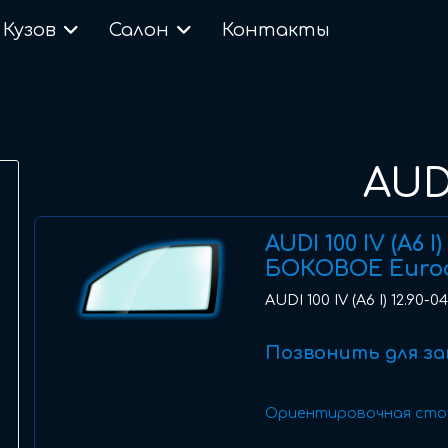
Кузов
Салон
Контакты
AUD
AUDI 100 IV (A6 I
БОКОВОЕ Euro
AUDI 100 IV (A6 I) 12.90
Позвонить для за
Ориентировочная сто