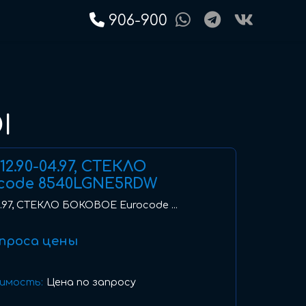
906-900
I
) 12.90-04.97, СТЕКЛО
code 8540LGNE5RDW
-04.97, СТЕКЛО БОКОВОЕ Eurocode ...
проса цены
имость:
Цена по запросу