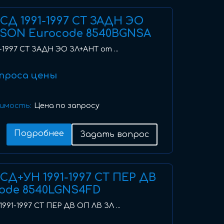
I) СД 1991-1997 СТ ЗАДН ЭО
SON Eurocode 8540BGNSA
91-1997 СТ ЗАДН ЭО ЗЛ+АНТ от ...
проса цены
имость:
Цена по запросу
Подробнее
Задать вопрос
I) СД+УН 1991-1997 СТ ПЕР ДВ
code 8540LGNS4FD
 1991-1997 СТ ПЕР ДВ ОП ЛВ ЗЛ ...