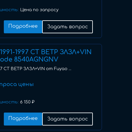
имость:
Цена по запросу
Подробнее
Задать вопрос
I) 1991-1997 СТ ВЕТР ЗЛЗЛ+VIN
code 8540AGNGNV
1997 СТ ВЕТР ЗЛЗЛ+VIN от Fuyao ...
проса цены
имость:
6 150 ₽
Подробнее
Задать вопрос