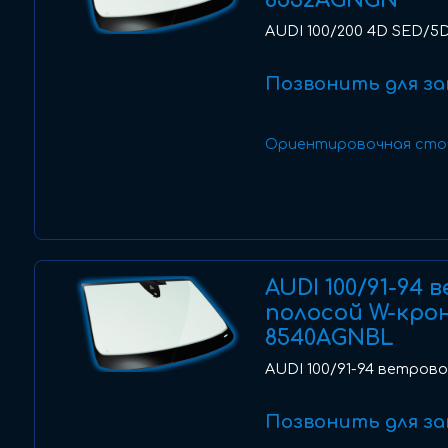
8532AGNGN
AUDI 100/200 4D SED/5D 
Позвонить для за
Ориентировочная сто
AUDI 100/91-94 
полосой W-кро
8540AGNBL
AUDI 100/91-94 ветрово
Позвонить для за