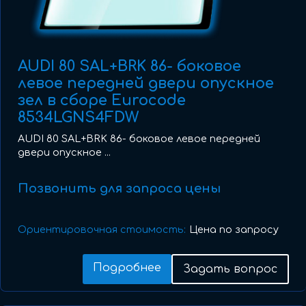
AUDI 80 SAL+BRK 86- боковое
левое передней двери опускное
зел в сборе Eurocode
8534LGNS4FDW
AUDI 80 SAL+BRK 86- боковое левое передней
двери опускное ...
Позвонить для запроса цены
Ориентировочная стоимость:
Цена по запросу
Подробнее
Задать вопрос