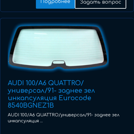
Подробнее
Задать вопрос
AUDI 100/A6 QUATTRO/
универсал/91- заднее зел
инкапсуляция Eurocode
8540BGNEZ1B
AUDI 100/A6 QUATTRO/универсал/91- заднее зел
инкапсуляция ...