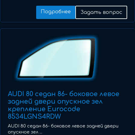
Подробнее
Задать вопрос
AUDI 80 седан 86- боковое левое
задней двери опускное зел
крепление Eurocode
8534LGNS4RDW
AUDI 80 седан 86- боковое левое задней двери
опускное зел ...