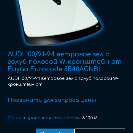
AUDI 100/91-94 ветровое зел с
голуб полосой W-кронштейн от
Fuyao Eurocode 8540AGNBL
AUDI 100/91-94 ветровое зел с голуб полосой W-
кронштейн от ...
Позвонить для запроса цены
Ориентировочная стоимость:
6 100 ₽