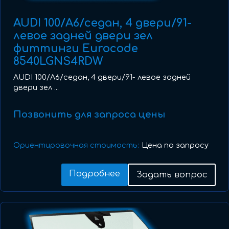
AUDI 100/A6/седан, 4 двери/91-
левое задней двери зел
фиттинги Eurocode
8540LGNS4RDW
AUDI 100/A6/седан, 4 двери/91- левое задней
двери зел ...
Позвонить для запроса цены
Ориентировочная стоимость:
Цена по запросу
Подробнее
Задать вопрос