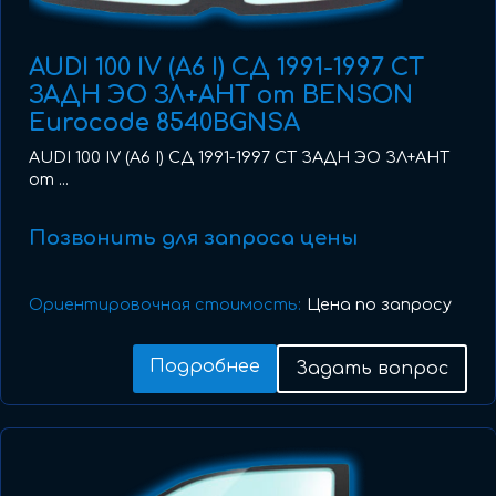
AUDI 100 IV (A6 I) СД 1991-1997 СТ
ЗАДН ЭО ЗЛ+АНТ от BENSON
Eurocode 8540BGNSA
AUDI 100 IV (A6 I) СД 1991-1997 СТ ЗАДН ЭО ЗЛ+АНТ
от ...
Позвонить для запроса цены
Ориентировочная стоимость:
Цена по запросу
Подробнее
Задать вопрос