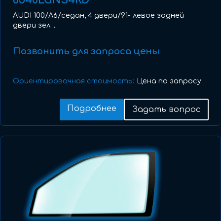
8540LGNS4RD
AUDI 100/A6/седан, 4 двери/91- левое задней
двери зел ...
Позвонить для запроса цены
Ориентировочная стоимость:
Цена по запросу
Подробнее
Задать вопрос