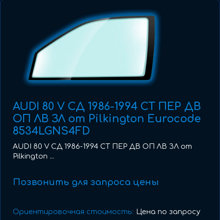
AUDI 80 V СД 1986-1994 СТ ПЕР ДВ
ОП ЛВ ЗЛ от Pilkington Eurocode
8534LGNS4FD
AUDI 80 V СД 1986-1994 СТ ПЕР ДВ ОП ЛВ ЗЛ от
Pilkington ...
Позвонить для запроса цены
Ориентировочная стоимость:
Цена по запросу