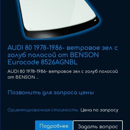
AUDI 80 1978-1986- ветровое зел с
голуб полосой от BENSON
Eurocode 8526AGNBL
AUDI 80 1978-1986- ветровое зел с голуб полосой
от BENSON ...
Позвонить для запроса цены
Ориентировочная стоимость:
Цена по запросу
Подробнее
Задать вопрос