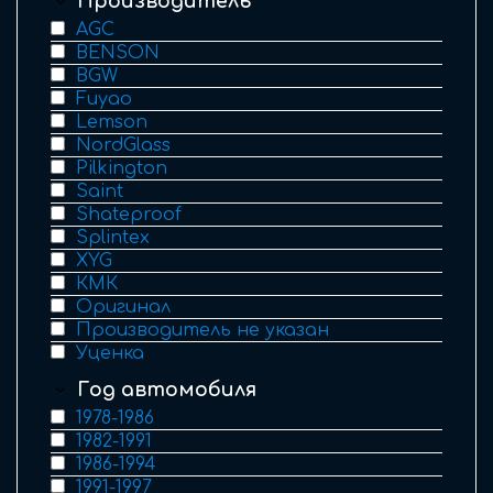
Производитель
AGC
BENSON
BGW
Fuyao
Lemson
NordGlass
Pilkington
Saint
Shateproof
Splintex
XYG
КМК
Оригинал
Производитель не указан
Уценка
Год автомобиля
1978-1986
1982-1991
1986-1994
1991-1997