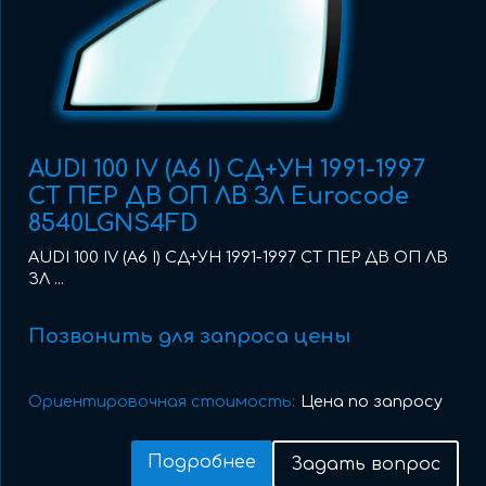
AUDI 100 IV (A6 I) СД+УН 1991-1997
СТ ПЕР ДВ ОП ЛВ ЗЛ Eurocode
8540LGNS4FD
AUDI 100 IV (A6 I) СД+УН 1991-1997 СТ ПЕР ДВ ОП ЛВ
ЗЛ ...
Позвонить для запроса цены
Ориентировочная стоимость:
Цена по запросу
Подробнее
Задать вопрос