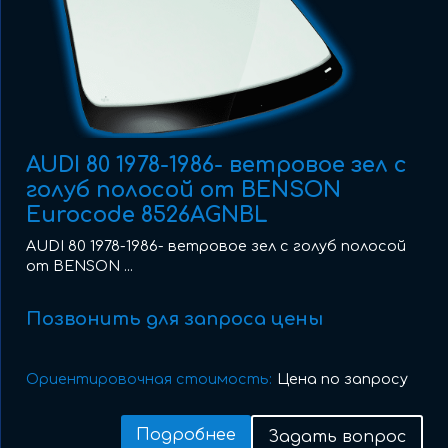
AUDI 80 1978-1986- ветровое зел с
голуб полосой от BENSON
Eurocode 8526AGNBL
AUDI 80 1978-1986- ветровое зел с голуб полосой
от BENSON ...
Позвонить для запроса цены
Ориентировочная стоимость:
Цена по запросу
Подробнее
Задать вопрос