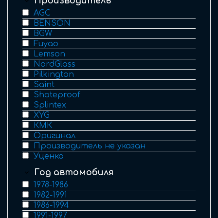
Производитель
AGC
BENSON
BGW
Fuyao
Lemson
NordGlass
Pilkington
Saint
Shateproof
Splintex
XYG
КМК
Оригинал
Производитель не указан
Уценка
Год автомобиля
1978-1986
1982-1991
1986-1994
1991-1997