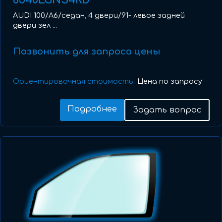
8540LGNS4RD
AUDI 100/A6/седан, 4 двери/91- левое задней
двери зел ...
Позвонить для запроса цены
Ориентировочная стоимость:
Цена по запросу
Подробнее
Задать вопрос