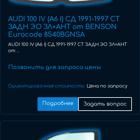
AUDI 100 IV (A6 I) СД 1991-1997 СТ
ЗАДН ЭО ЗЛ+АНТ от BENSON
Eurocode 8540BGNSA
AUDI 100 IV (A6 I) СД 1991-1997 СТ ЗАДН ЭО ЗЛ+АНТ
от ...
Позвонить для запроса цены
Ориентировочная стоимость:
Цена по запросу
Подробнее
Задать вопрос