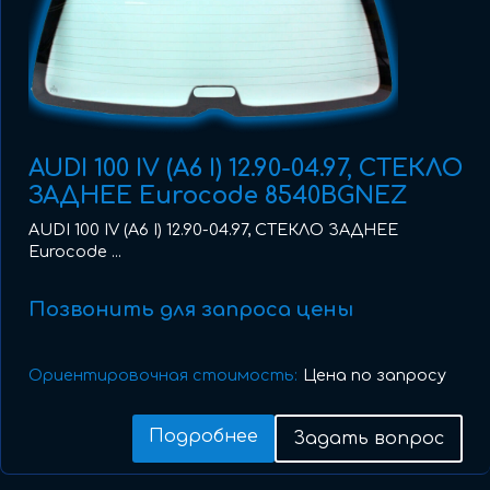
AUDI 100 IV (A6 I) 12.90-04.97, СТЕКЛО
ЗАДНЕЕ Eurocode 8540BGNEZ
AUDI 100 IV (A6 I) 12.90-04.97, СТЕКЛО ЗАДНЕЕ
Eurocode ...
Позвонить для запроса цены
Ориентировочная стоимость:
Цена по запросу
Подробнее
Задать вопрос