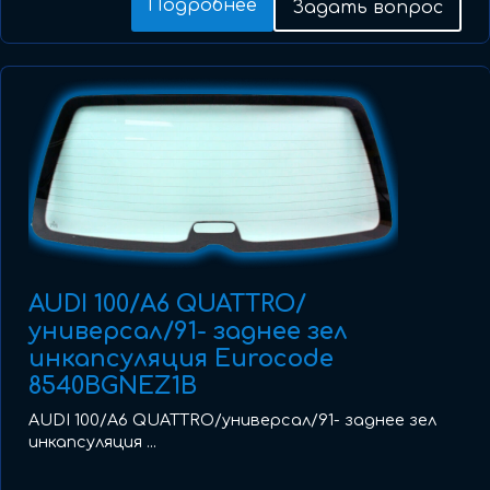
Подробнее
Задать вопрос
AUDI 100/A6 QUATTRO/
универсал/91- заднее зел
инкапсуляция Eurocode
8540BGNEZ1B
AUDI 100/A6 QUATTRO/универсал/91- заднее зел
инкапсуляция ...