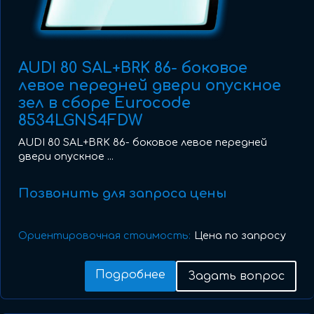
AUDI 80 SAL+BRK 86- боковое
левое передней двери опускное
зел в сборе Eurocode
8534LGNS4FDW
AUDI 80 SAL+BRK 86- боковое левое передней
двери опускное ...
Позвонить для запроса цены
Ориентировочная стоимость:
Цена по запросу
Подробнее
Задать вопрос