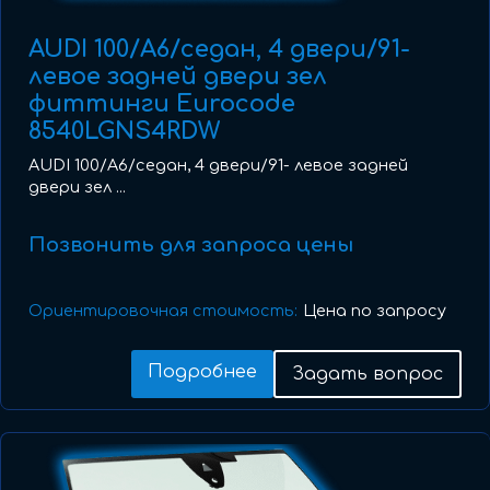
AUDI 100/A6/седан, 4 двери/91-
левое задней двери зел
фиттинги Eurocode
8540LGNS4RDW
AUDI 100/A6/седан, 4 двери/91- левое задней
двери зел ...
Позвонить для запроса цены
Ориентировочная стоимость:
Цена по запросу
Подробнее
Задать вопрос