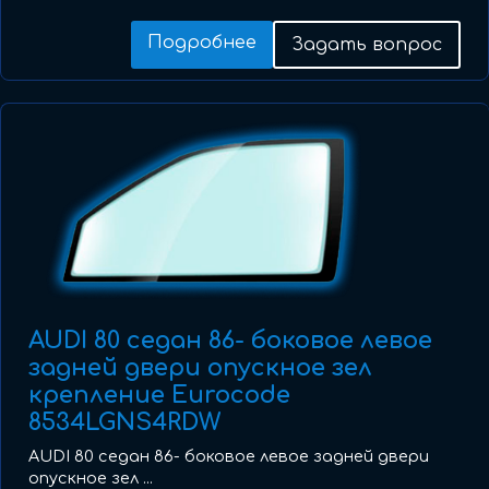
Подробнее
Задать вопрос
AUDI 80 седан 86- боковое левое
задней двери опускное зел
крепление Eurocode
8534LGNS4RDW
AUDI 80 седан 86- боковое левое задней двери
опускное зел ...