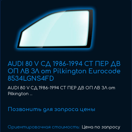
AUDI 80 V СД 1986-1994 СТ ПЕР ДВ
ОП ЛВ ЗЛ от Pilkington Eurocode
8534LGNS4FD
AUDI 80 V СД 1986-1994 СТ ПЕР ДВ ОП ЛВ ЗЛ от
Pilkington ...
Позвонить для запроса цены
Ориентировочная стоимость:
Цена по запросу