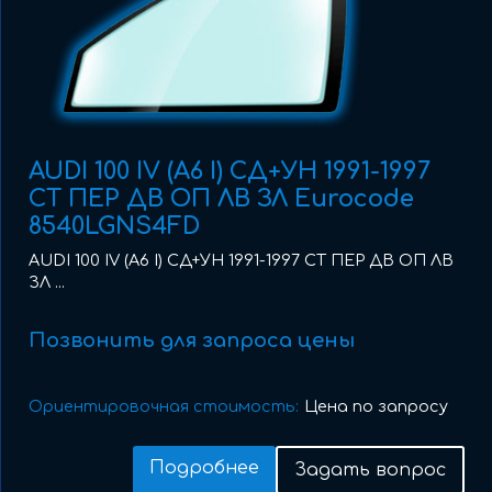
AUDI 100 IV (A6 I) СД+УН 1991-1997
СТ ПЕР ДВ ОП ЛВ ЗЛ Eurocode
8540LGNS4FD
AUDI 100 IV (A6 I) СД+УН 1991-1997 СТ ПЕР ДВ ОП ЛВ
ЗЛ ...
Позвонить для запроса цены
Ориентировочная стоимость:
Цена по запросу
Подробнее
Задать вопрос