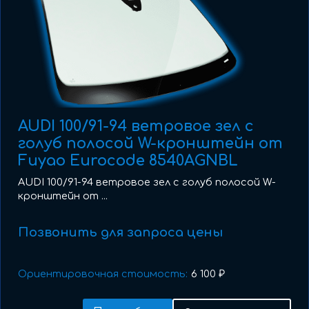
AUDI 100/91-94 ветровое зел с
голуб полосой W-кронштейн от
Fuyao Eurocode 8540AGNBL
AUDI 100/91-94 ветровое зел с голуб полосой W-
кронштейн от ...
Позвонить для запроса цены
Ориентировочная стоимость:
6 100 ₽