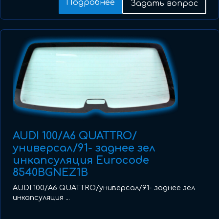
Подробнее
Задать вопрос
AUDI 100/A6 QUATTRO/
универсал/91- заднее зел
инкапсуляция Eurocode
8540BGNEZ1B
AUDI 100/A6 QUATTRO/универсал/91- заднее зел
инкапсуляция ...