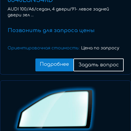
8540LGNS4RD
AUDI 100/A6/седан, 4 двери/91- левое задней
двери зел ...
Позвонить для запроса цены
Ориентировочная стоимость:
Цена по запросу
Подробнее
Задать вопрос