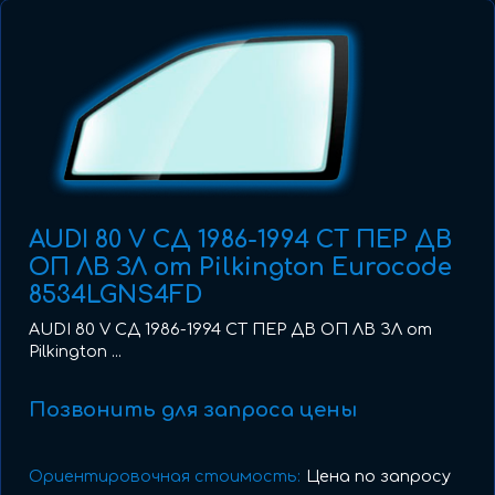
AUDI 80 V СД 1986-1994 СТ ПЕР ДВ
ОП ЛВ ЗЛ от Pilkington Eurocode
8534LGNS4FD
AUDI 80 V СД 1986-1994 СТ ПЕР ДВ ОП ЛВ ЗЛ от
Pilkington ...
Позвонить для запроса цены
Ориентировочная стоимость:
Цена по запросу