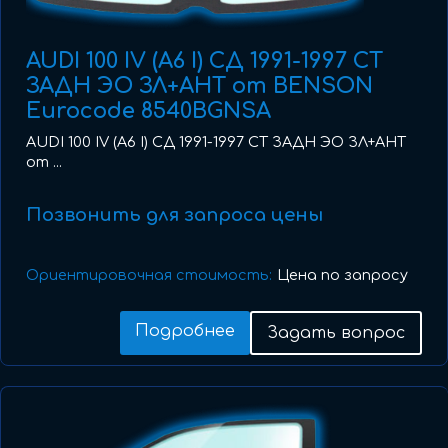
AUDI 100 IV (A6 I) СД 1991-1997 СТ
ЗАДН ЭО ЗЛ+АНТ от BENSON
Eurocode 8540BGNSA
AUDI 100 IV (A6 I) СД 1991-1997 СТ ЗАДН ЭО ЗЛ+АНТ
от ...
Позвонить для запроса цены
Ориентировочная стоимость:
Цена по запросу
Подробнее
Задать вопрос