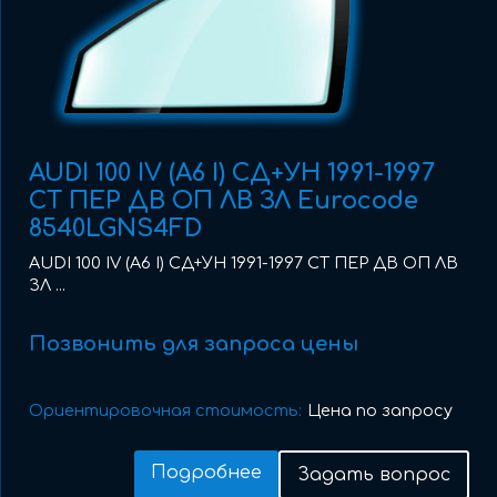
AUDI 100 IV (A6 I) СД+УН 1991-1997
СТ ПЕР ДВ ОП ЛВ ЗЛ Eurocode
8540LGNS4FD
AUDI 100 IV (A6 I) СД+УН 1991-1997 СТ ПЕР ДВ ОП ЛВ
ЗЛ ...
Позвонить для запроса цены
Ориентировочная стоимость:
Цена по запросу
Подробнее
Задать вопрос