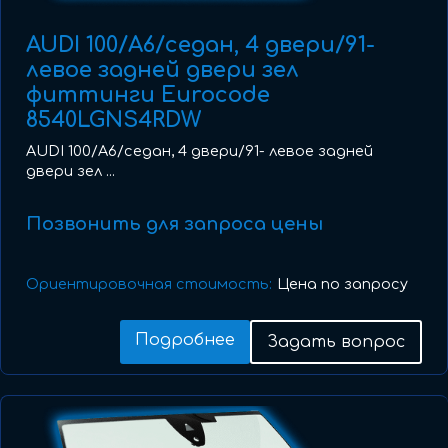
AUDI 100/A6/седан, 4 двери/91-
левое задней двери зел
фиттинги Eurocode
8540LGNS4RDW
AUDI 100/A6/седан, 4 двери/91- левое задней
двери зел ...
Позвонить для запроса цены
Ориентировочная стоимость:
Цена по запросу
Подробнее
Задать вопрос