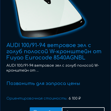
AUDI 100/91-94 ветровое зел с
голуб полосой W-кронштейн от
Fuyao Eurocode 8540AGNBL
AUDI 100/91-94 ветровое зел с голуб полосой W-
кронштейн от ...
Позвонить для запроса цены
Ориентировочная стоимость:
6 100 ₽