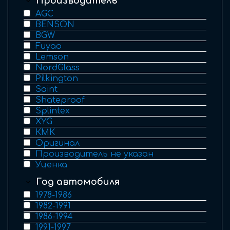
Производитель
AGC
BENSON
BGW
Fuyao
Lemson
NordGlass
Pilkington
Saint
Shateproof
Splintex
XYG
КМК
Оригинал
Производитель не указан
Уценка
Год автомобиля
1978-1986
1982-1991
1986-1994
1991-1997