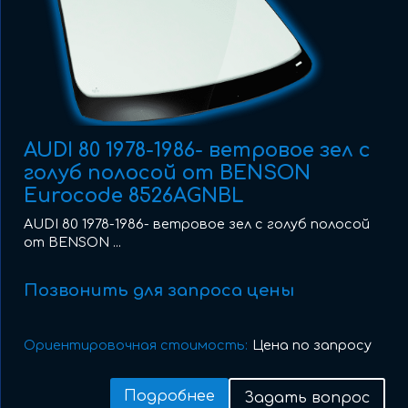
AUDI 80 1978-1986- ветровое зел с
голуб полосой от BENSON
Eurocode 8526AGNBL
AUDI 80 1978-1986- ветровое зел с голуб полосой
от BENSON ...
Позвонить для запроса цены
Ориентировочная стоимость:
Цена по запросу
Подробнее
Задать вопрос