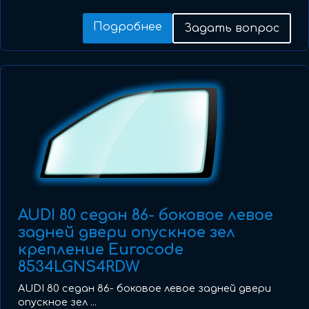
Подробнее
Задать вопрос
AUDI 80 седан 86- боковое левое
задней двери опускное зел
крепление Eurocode
8534LGNS4RDW
AUDI 80 седан 86- боковое левое задней двери
опускное зел ...