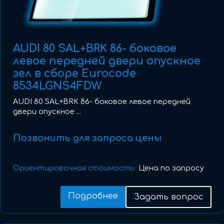
AUDI 80 SAL+BRK 86- боковое
левое передней двери опускное
зел в сборе Eurocode
8534LGNS4FDW
AUDI 80 SAL+BRK 86- боковое левое передней
двери опускное ...
Позвонить для запроса цены
Ориентировочная стоимость:
Цена по запросу
Подробнее
Задать вопрос