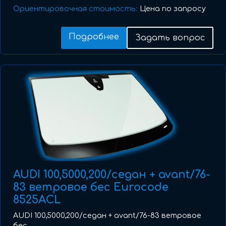
Ориентировочная стоимость:
Цена по запросу
Подробнее
Задать вопрос
AUDI 100,5000,200/седан + avant/76-
83 ветровое бес Eurocode
8525ACL
AUDI 100,5000,200/седан + avant/76-83 ветровое
бес ...