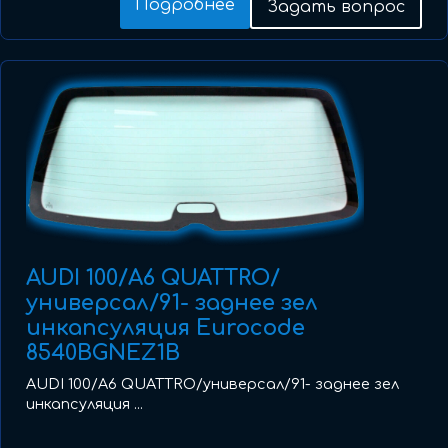
Подробнее
Задать вопрос
AUDI 100/A6 QUATTRO/
универсал/91- заднее зел
инкапсуляция Eurocode
8540BGNEZ1B
AUDI 100/A6 QUATTRO/универсал/91- заднее зел
инкапсуляция ...