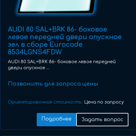
AUDI 80 SAL+BRK 86- боковое
левое передней двери опускное
зел в сборе Eurocode
8534LGNS4FDW
AUDI 80 SAL+BRK 86- боковое левое передней
двери опускное ...
Позвонить для запроса цены
Ориентировочная стоимость:
Цена по запросу
Подробнее
Задать вопрос