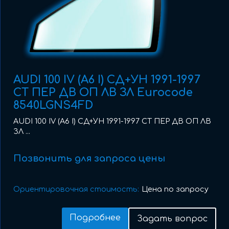
AUDI 100 IV (A6 I) СД+УН 1991-1997
СТ ПЕР ДВ ОП ЛВ ЗЛ Eurocode
8540LGNS4FD
AUDI 100 IV (A6 I) СД+УН 1991-1997 СТ ПЕР ДВ ОП ЛВ
ЗЛ ...
Позвонить для запроса цены
Ориентировочная стоимость:
Цена по запросу
Подробнее
Задать вопрос