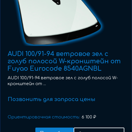
AUDI 100/91-94 ветровое зел с
голуб полосой W-кронштейн от
Fuyao Eurocode 8540AGNBL
AUDI 100/91-94 ветровое зел с голуб полосой W-
кронштейн от ...
Позвонить для запроса цены
Ориентировочная стоимость:
6 100 ₽