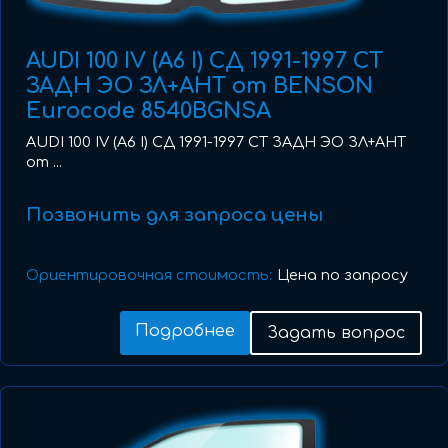
AUDI 100 IV (A6 I) СД 1991-1997 СТ
ЗАДН ЭО ЗЛ+АНТ от BENSON
Eurocode 8540BGNSA
AUDI 100 IV (A6 I) СД 1991-1997 СТ ЗАДН ЭО ЗЛ+АНТ
от ...
Позвонить для запроса цены
Ориентировочная стоимость:
Цена по запросу
Подробнее
Задать вопрос