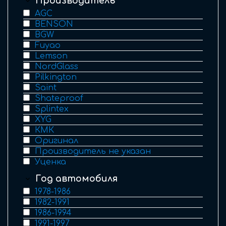
Производитель
AGC
BENSON
BGW
Fuyao
Lemson
NordGlass
Pilkington
Saint
Shateproof
Splintex
XYG
КМК
Оригинал
Производитель не указан
Уценка
Год автомобиля
1978-1986
1982-1991
1986-1994
1991-1997