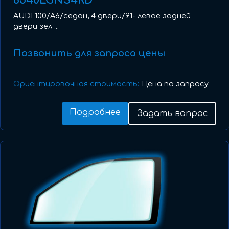
8540LGNS4RD
AUDI 100/A6/седан, 4 двери/91- левое задней
двери зел ...
Позвонить для запроса цены
Ориентировочная стоимость:
Цена по запросу
Подробнее
Задать вопрос