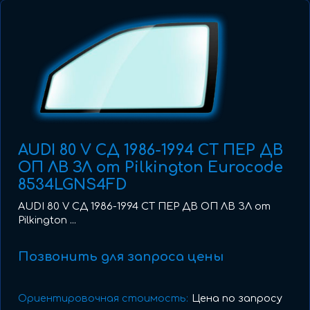
AUDI 80 V СД 1986-1994 СТ ПЕР ДВ
ОП ЛВ ЗЛ от Pilkington Eurocode
8534LGNS4FD
AUDI 80 V СД 1986-1994 СТ ПЕР ДВ ОП ЛВ ЗЛ от
Pilkington ...
Позвонить для запроса цены
Ориентировочная стоимость:
Цена по запросу