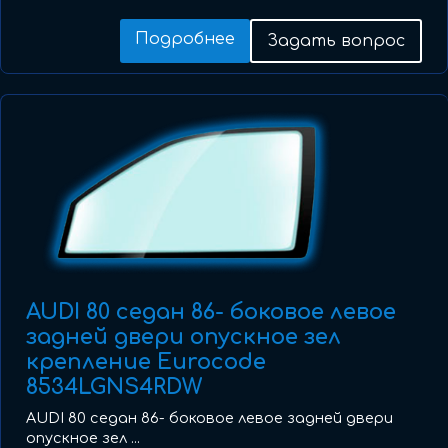
Подробнее
Задать вопрос
AUDI 80 седан 86- боковое левое
задней двери опускное зел
крепление Eurocode
8534LGNS4RDW
AUDI 80 седан 86- боковое левое задней двери
опускное зел ...