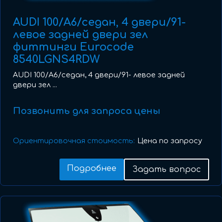
AUDI 100/A6/седан, 4 двери/91-
левое задней двери зел
фиттинги Eurocode
8540LGNS4RDW
AUDI 100/A6/седан, 4 двери/91- левое задней
двери зел ...
Позвонить для запроса цены
Ориентировочная стоимость:
Цена по запросу
Подробнее
Задать вопрос