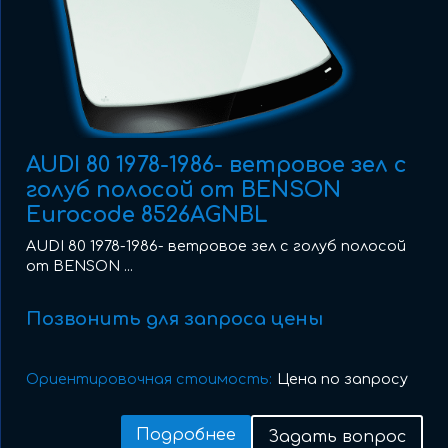
AUDI 80 1978-1986- ветровое зел с
голуб полосой от BENSON
Eurocode 8526AGNBL
AUDI 80 1978-1986- ветровое зел с голуб полосой
от BENSON ...
Позвонить для запроса цены
Ориентировочная стоимость:
Цена по запросу
Подробнее
Задать вопрос