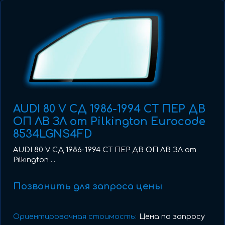
AUDI 80 V СД 1986-1994 СТ ПЕР ДВ
ОП ЛВ ЗЛ от Pilkington Eurocode
8534LGNS4FD
AUDI 80 V СД 1986-1994 СТ ПЕР ДВ ОП ЛВ ЗЛ от
Pilkington ...
Позвонить для запроса цены
Ориентировочная стоимость:
Цена по запросу