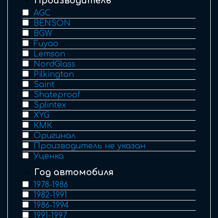
Производитель
AGC
BENSON
BGW
Fuyao
Lemson
NordGlass
Pilkington
Saint
Shateproof
Splintex
XYG
КМК
Оригинал
Производитель не указан
Уценка
Год автомобиля
1978-1986
1982-1991
1986-1994
1991-1997