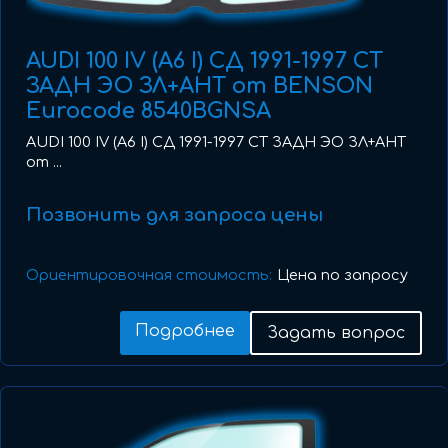
AUDI 100 IV (A6 I) СД 1991-1997 СТ
ЗАДН ЭО ЗЛ+АНТ от BENSON
Eurocode 8540BGNSA
AUDI 100 IV (A6 I) СД 1991-1997 СТ ЗАДН ЭО ЗЛ+АНТ
от ...
Позвонить для запроса цены
Ориентировочная стоимость:
Цена по запросу
Подробнее
Задать вопрос