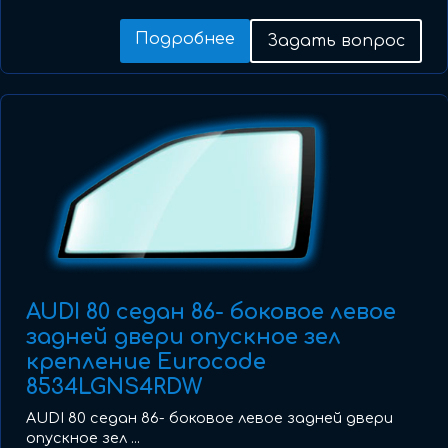
Подробнее
Задать вопрос
AUDI 80 седан 86- боковое левое
задней двери опускное зел
крепление Eurocode
8534LGNS4RDW
AUDI 80 седан 86- боковое левое задней двери
опускное зел ...