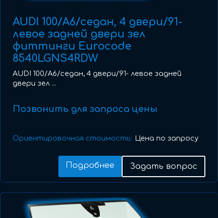
AUDI 100/A6/седан, 4 двери/91-
левое задней двери зел
фиттинги Eurocode
8540LGNS4RDW
AUDI 100/A6/седан, 4 двери/91- левое задней
двери зел ...
Позвонить для запроса цены
Ориентировочная стоимость:
Цена по запросу
Подробнее
Задать вопрос