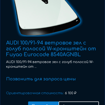
AUDI 100/91-94 ветровое зел с
голуб полосой W-кронштейн от
Fuyao Eurocode 8540AGNBL
AUDI 100/91-94 ветровое зел с голуб полосой W-
кронштейн от ...
Позвонить для запроса цены
Ориентировочная стоимость:
6 100 ₽