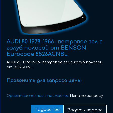
AUDI 80 1978-1986- ветровое зел с
голуб полосой от BENSON
Eurocode 8526AGNBL
AUDI 80 1978-1986- ветровое зел с голуб полосой
от BENSON ...
Позвонить для запроса цены
Ориентировочная стоимость:
Цена по запросу
Подробнее
Задать вопрос