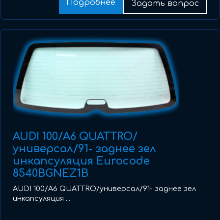
Подробнее
Задать вопрос
AUDI 100/A6 QUATTRO/
универсал/91- заднее зел
инкапсуляция Eurocode
8540BGNEZ1B
AUDI 100/A6 QUATTRO/универсал/91- заднее зел
инкапсуляция ...