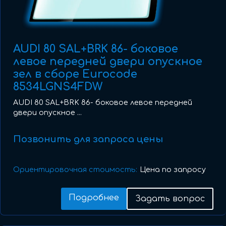
AUDI 80 SAL+BRK 86- боковое
левое передней двери опускное
зел в сборе Eurocode
8534LGNS4FDW
AUDI 80 SAL+BRK 86- боковое левое передней
двери опускное ...
Позвонить для запроса цены
Ориентировочная стоимость:
Цена по запросу
Подробнее
Задать вопрос