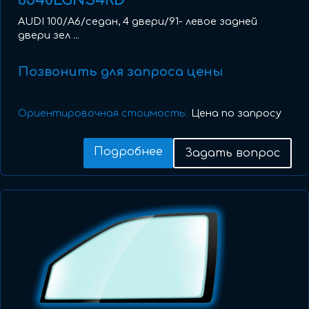
8540LGNS4RD
AUDI 100/A6/седан, 4 двери/91- левое задней
двери зел ...
Позвонить для запроса цены
Ориентировочная стоимость:
Цена по запросу
Подробнее
Задать вопрос