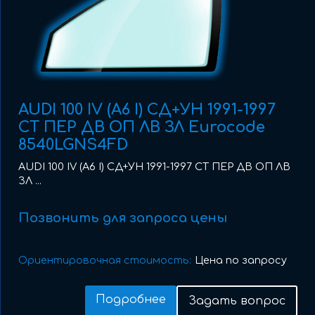
AUDI 100 IV (A6 I) СД+УН 1991-1997
СТ ПЕР ДВ ОП ЛВ ЗЛ Eurocode
8540LGNS4FD
AUDI 100 IV (A6 I) СД+УН 1991-1997 СТ ПЕР ДВ ОП ЛВ
ЗЛ ...
Позвонить для запроса цены
Ориентировочная стоимость:
Цена по запросу
Подробнее
Задать вопрос